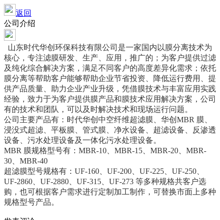
返回
公司介绍
山东时代华创环保科技有限公司是一家国内以膜分离技术为
核心，专注滤膜研发、生产、应用，推广的；为客户提供过滤
及纯化综合解决方案，满足不同客户的高度差异化需求；依托
膜分离等帮助客户能够帮助企业节省投资、降低运行费用、提
供产品质量、助力企业产业升级，凭借膜技术与丰富应用实践
经验，致力于为客户提供膜产品和膜技术应用解决方案，公司
有的技术和团队，可以及时解决技术和现场运行问题。
公司主要产品有：时代华创中空纤维超滤膜、华创MBR 膜、
浸没式超滤、平板膜、管式膜、净水设备、超滤设备、反渗透
设备、污水处理设备及一体化污水处理设备。
MBR 膜规格型号有：MBR-10、MBR-15、MBR-20、MBR-
30、MBR-40
超滤膜型号规格有：UF-160、UF-200、UF-225、UF-250、
UF-2860、UF-2880、UF-315、UF-273 等多种规格共客户选
购，也可根据客户需求进行定制加工制作，可替换市面上多种
规格型号产品。